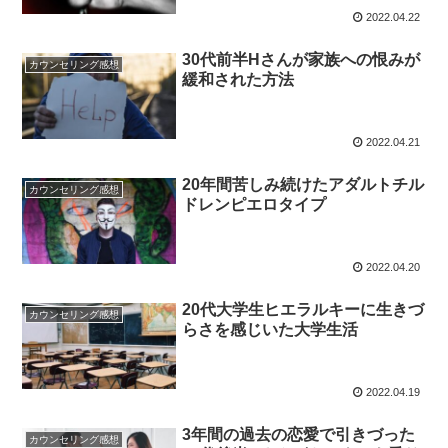
2022.04.22
30代前半Hさんが家族への恨みが
カウンセリング感想
緩和された方法
2022.04.21
20年間苦しみ続けたアダルトチル
カウンセリング感想
ドレンピエロタイプ
2022.04.20
20代大学生ヒエラルキーに生きづ
カウンセリング感想
らさを感じいた大学生活
2022.04.19
3年間の過去の恋愛で引きづった
カウンセリング感想