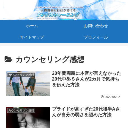
ホーム
お問い合わせ
サイトマップ
プロフィール
カウンセリング感想
20年間両親に本音が言えなかった
カウンセリング感想
20代中盤Ｓさんが2カ月で気持ち
を伝えた方法
2022.05.02
プライドが高すぎた20代後半Aさ
カウンセリング感想
んが自分の弱さを認めた方法