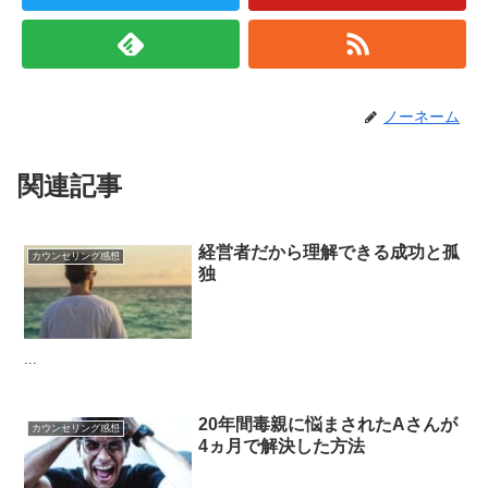
ノーネーム
関連記事
経営者だから理解できる成功と孤
カウンセリング感想
独
...
20年間毒親に悩まされたAさんが
カウンセリング感想
4ヵ月で解決した方法