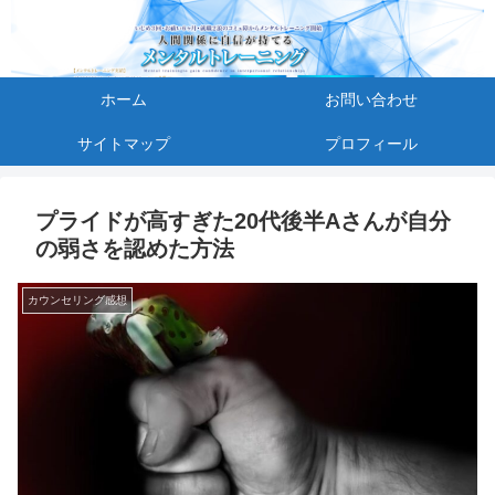
ホーム
お問い合わせ
サイトマップ
プロフィール
プライドが高すぎた20代後半Aさんが自分
の弱さを認めた方法
カウンセリング感想