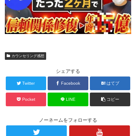
カウンセリング感想
シェアする
Twitter
Facebook
はてブ
Pocket
LINE
コピー
ノーネームをフォローする