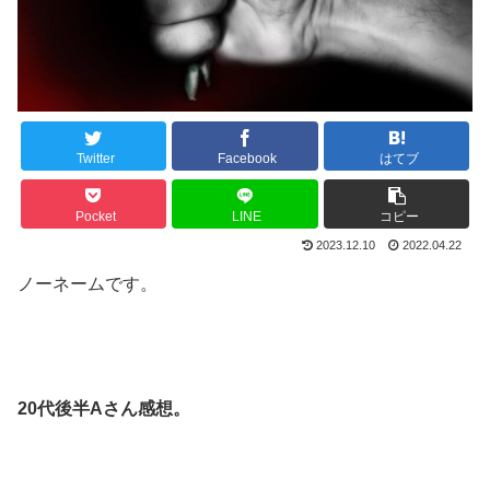
Twitter
Facebook
はてブ
Pocket
LINE
コピー
2023.12.10
2022.04.22
ノーネームです。
20代後半Aさん感想。