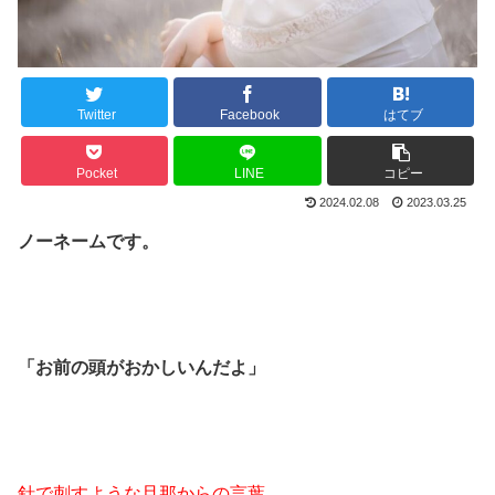
Twitter
Facebook
はてブ
Pocket
LINE
コピー
2024.02.08
2023.03.25
ノーネームです。
「お前の頭がおかしいんだよ」
針で刺すような旦那からの言葉。