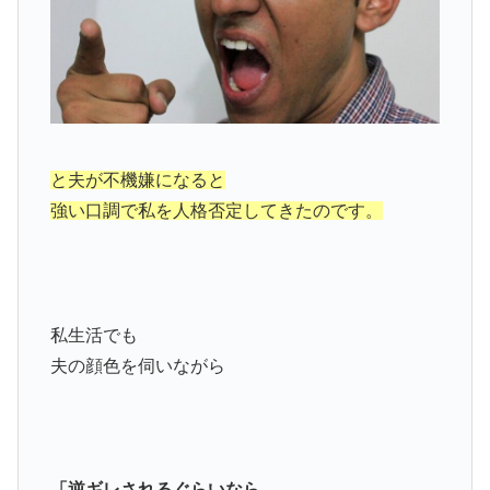
と夫が不機嫌になると
強い口調で私を人格否定してきたのです。
私生活でも
夫の顔色を伺いながら
「逆ギレされるぐらいなら