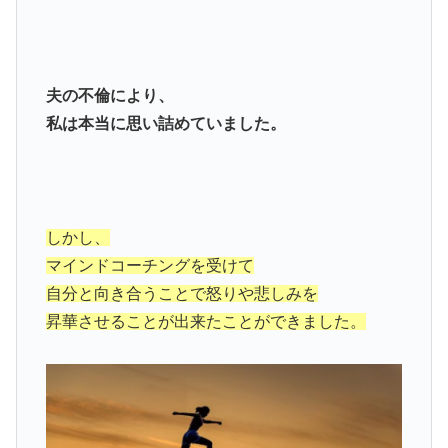
夫の不倫により、
私は本当に思い詰めていました。
しかし、
マインドコーチングを受けて
自分と向き合うことで怒りや悲しみを
昇華させることが出来たことができました。