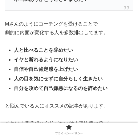
Mさんのようにコーチングを受けることで
劇的に内面が変化する人を多数排出してます。
人と比べることを辞めたい
イヤと断れるようになりたい
自信や自己肯定感を上げたい
人の目を気にせずに自分らしく生きたい
自分を攻めて自己嫌悪になるのを辞めたい
と悩んでいる人にオススメの記事があります。
それは人間関係で自信がない対人恐怖症の僕が
年商10億社長に自信を持たせたエピソードです。
プライバシーポリシー