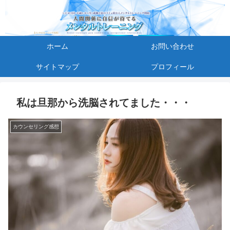
ホーム
お問い合わせ
サイトマップ
プロフィール
私は旦那から洗脳されてました・・・
カウンセリング感想