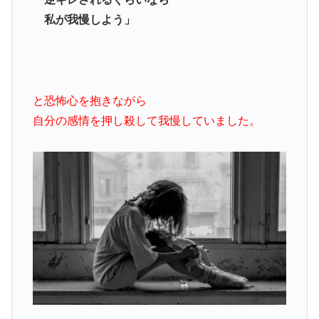
私が我慢しよう」
と恐怖心を抱きながら
自分の感情を押し殺して我慢していました。