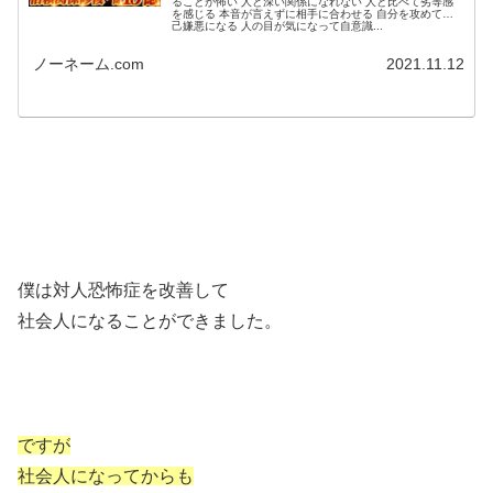
ることが怖い 人と深い関係になれない 人と比べて劣等感
を感じる 本音が言えずに相手に合わせる 自分を攻めて自
己嫌悪になる 人の目が気になって自意識...
ノーネーム.com
2021.11.12
僕は対人恐怖症を改善して
社会人になることができました。
ですが
社会人になってからも