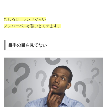
むしろローランドぐらい
ノンバーバルが強いとモテます。
相手の目を見てない