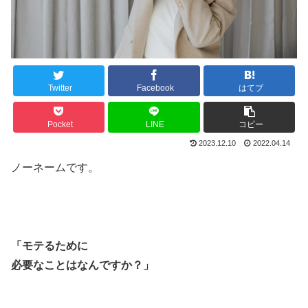
Twitter
Facebook
はてブ
Pocket
LINE
コピー
2023.12.10
2022.04.14
ノーネームです。
「モテるために
必要なことはなんですか？」