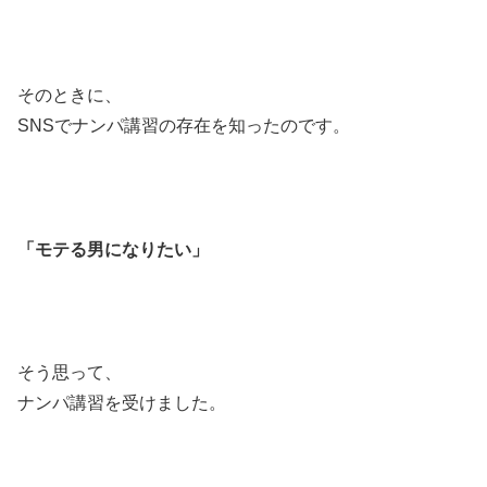
そのときに、
SNSでナンパ講習の存在を知ったのです。
「モテる男になりたい」
そう思って、
ナンパ講習を受けました。