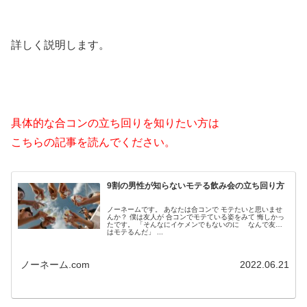
詳しく説明します。
具体的な合コンの立ち回りを知りたい方は
こちらの記事を読んでください。
9割の男性が知らないモテる飲み会の立ち回り方
ノーネームです。 あなたは合コンで モテたいと思いませ
んか？ 僕は友人が 合コンでモテている姿をみて 悔しかっ
たです。 「そんなにイケメンでもないのに なんで友人
はモテるんだ」 ...
ノーネーム.com
2022.06.21