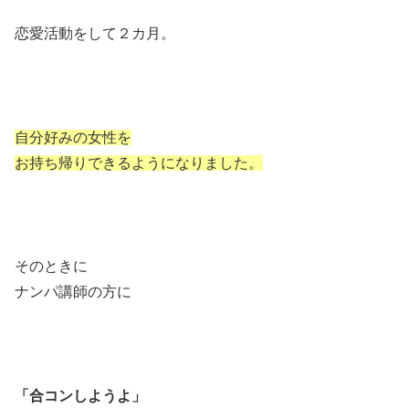
恋愛活動をして２カ月。
自分好みの女性を
お持ち帰りできるようになりました。
そのときに
ナンパ講師の方に
「合コンしようよ」