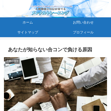
ホーム
お問い合わせ
サイトマップ
プロフィール
あなたが知らない合コンで負ける原因
恋愛心理学