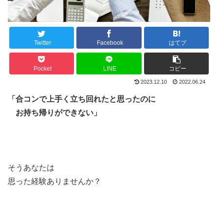
Twitter
Facebook
はてブ
Pocket
LINE
コピー
2023.12.10
2022.06.24
「合コンで上手く立ち回れたと思ったのに
お持ち帰りができない」
そうあなたは
思った経験ありませんか？