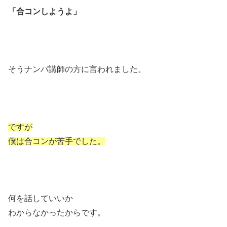
「合コンしようよ」
そうナンパ講師の方に言われました。
ですが
僕は合コンが苦手でした。
何を話していいか
わからなかったからです。