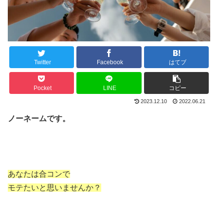
Twitter
Facebook
はてブ
Pocket
LINE
コピー
2023.12.10
2022.06.21
ノーネームです。
あなたは合コンで
モテたいと思いませんか？