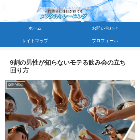
ホーム
お問い合わせ
サイトマップ
プロフィール
9割の男性が知らないモテる飲み会の立ち
回り方
恋愛心理学