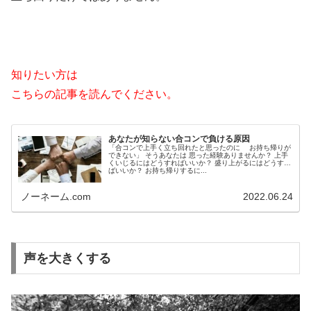
知りたい方は
こちらの記事を読んでください。
あなたが知らない合コンで負ける原因
「合コンで上手く立ち回れたと思ったのに お持ち帰りが
できない」 そうあなたは 思った経験ありませんか？ 上手
くいじるにはどうすればいいか？ 盛り上がるにはどうすれ
ばいいか？ お持ち帰りするに...
ノーネーム.com
2022.06.24
声を大きくする