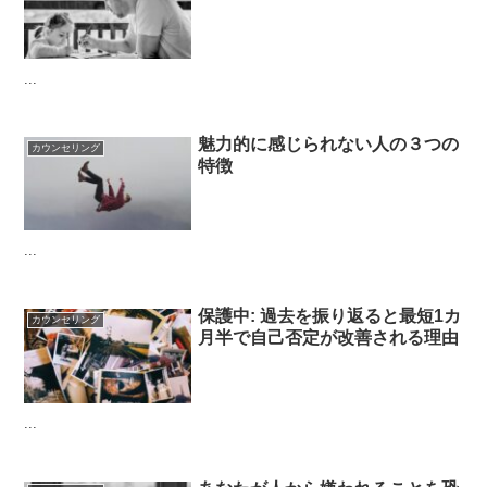
...
魅力的に感じられない人の３つの
カウンセリング
特徴
...
保護中: 過去を振り返ると最短1カ
カウンセリング
月半で自己否定が改善される理由
...