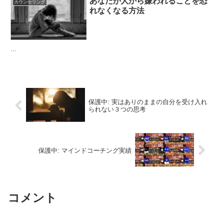
あなたが人から嫌われることを恐
カウンセリング
れなくなる方法
...
保護中: 実はありのままの自分を受け入れ
られない３つの思考
保護中: マインドコーチング実績
コメント