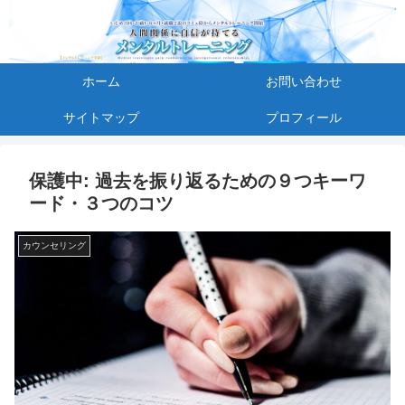
ホーム
お問い合わせ
サイトマップ
プロフィール
保護中: 過去を振り返るための９つキーワ
ード・３つのコツ
カウンセリング